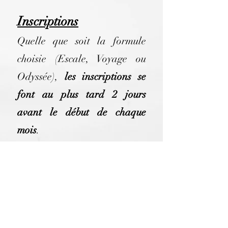
Inscriptions
Quelle que soit la formule
choisie (Escale, Voyage ou
Odyssée),
les inscriptions se
font au plus tard 2 jours
avant le début de chaque
mois
.
Cette organisation me permet
de confirmer l'ouverture du
groupe et de préparer la salle
afin de vous accueillir dans