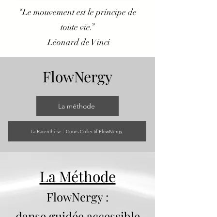
“Le mouvement est le principe de
toute vie.”
Léonard de Vinci
FlowNergy
La méthode
La Parenthèse : Cours Collectif FlowNergy
La Méthode
FlowNergy :
danse guidée accessible