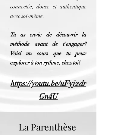
connectée, douce et authentique
avec soi-même.​
Tu as envie de découvrir la
méthode avant de t'engager?
Voici un cours que tu peux
explorer à ton rythme, chez toi!
https://youtu.be/uFyjxdr
Gn4U
La Parenthèse