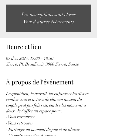
Les inscriptions sont closes
Voir d'autres événements
Heure et lieu
07 déc. 2024, 17:00 – 18:30
Sierre, Pl. Beaulieu 3, 3960 Sierre, Suisse
À propos de l'événement
Le quotidien, le travail, les enfants et les divers
rendez-vous et activés de chacun au sein du
couple peut parfois restreindre les moments à
deux. Je t'offre un espace pour :
- Vous ressourcer
- Vous retrouver
- Partager un moment de joie et de plaisir
- Nourrir votre lien d'amour