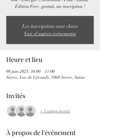
Édition Free : gratuit, sur inscription !
Les inscriptions sont closes
Voir d'autres événements
Heure et lieu
08 juin 2025, 10:00 – 11:00
Sierre, Lac de Géronde, 3960 Sierre, Suisse
Invités
+ 1 autres invités
À propos de l'événement