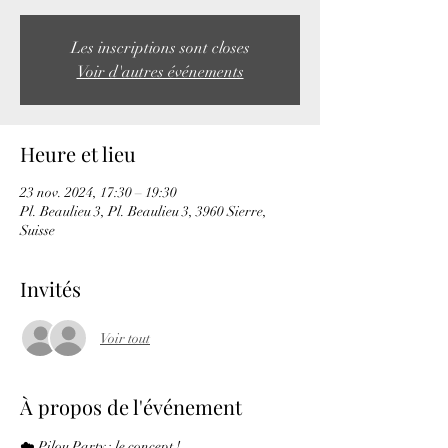
Les inscriptions sont closes
Voir d'autres événements
Heure et lieu
23 nov. 2024, 17:30 – 19:30
Pl. Beaulieu 3, Pl. Beaulieu 3, 3960 Sierre,
Suisse
Invités
Voir tout
À propos de l'événement
☁️ Pilou Party : le concept !