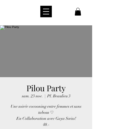
Pilou Party
sam. 23 nov.
  |  
Pl. Beaulieu 3
Une soirée cocooning entre femmes et sans
tabous ♡
En Collaboration avec Gaya Swiss!
40.-