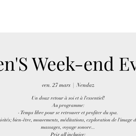
n'S Week-end Ev
ven. 27 mars
  |  
Nendaz
Un doux retour à soi et à l'essentiel!
Au programme:
- Temps libre pour se retrouver et profiter du spa.
ivités; bien-être, mouvements, méditations, exploration de l'image d
massages, voyage sonore...
Prix all inclusive: