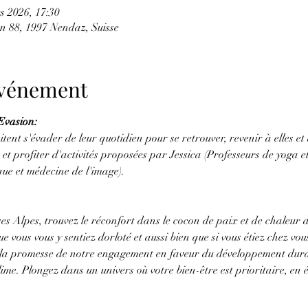
s 2026, 17:30
 88, 1997 Nendaz, Suisse
'événement
Evasion:
tent s'évader de leur quotidien pour se retrouver, revenir à elles et
 et profiter d'activités proposées par Jessica (Professeurs de yoga e
ue et médecine de l'image).  
s Alpes, trouvez le réconfort dans le cocon de paix et de chaleur 
 vous vous y sentiez dorloté et aussi bien que si vous étiez chez vo
c la promesse de notre engagement en faveur du développement durab
blime. Plongez dans un univers où votre bien-être est prioritaire, en 