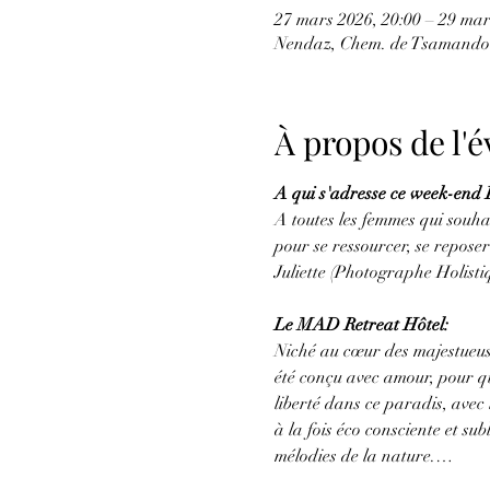
27 mars 2026, 20:00 – 29 mar
Nendaz, Chem. de Tsamandon
À propos de l
A qui s'adresse ce week-end 
A toutes les femmes qui souhai
pour se ressourcer, se reposer
Juliette (Photographe Holistiq
Le MAD Retreat Hôtel:
Niché au cœur des majestueuse
été conçu avec amour, pour que
liberté dans ce paradis, ave
à la fois éco consciente et su
mélodies de la nature.…