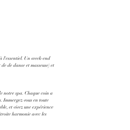
 à l'essentiel. Un week-end 
t de de danse et masseuse) et 
de notre spa. Chaque coin a 
us. Immergez vous en toute 
le, et vivez une expérience 
étroite harmonie avec les 