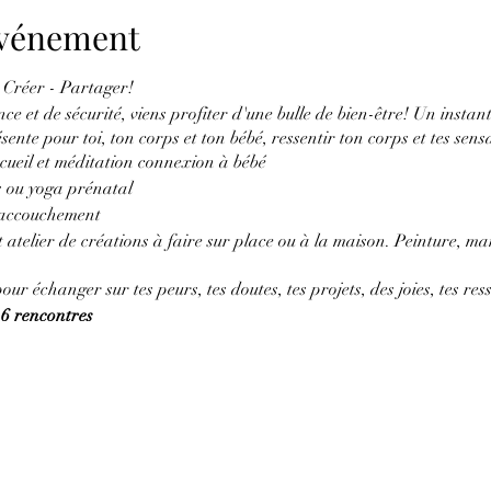
'événement
 Créer - Partager!
e et de sécurité, viens profiter d'une bulle de bien-être! Un instan
ente pour toi, ton corps et ton bébé, ressentir ton corps et tes sensa
ueil et méditation connexion à bébé
s ou yoga prénatal
l'accouchement
t atelier de créations à faire sur place ou à la maison. Peinture, ma
r échanger sur tes peurs, tes doutes, tes projets, des joies, tes resse
k 6 rencontres