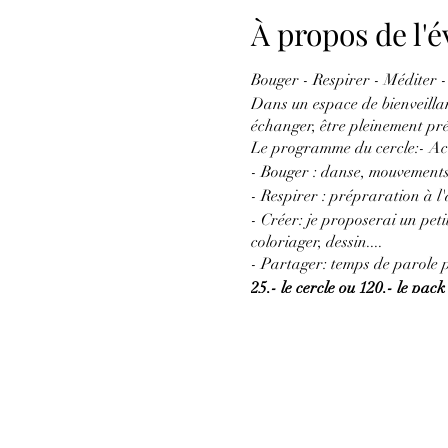
À propos de l
Bouger - Respirer - Méditer -
Dans un espace de bienveillanc
échanger, être pleinement prés
Le programme du cercle:- Acc
- Bouger : danse, mouvement
- Respirer : prépraration à 
- Créer: je proposerai un peti
coloriager, dessin....
- Partager: temps de parole pou
25.- le cercle ou 120.- le pac