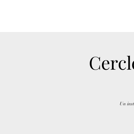
Cercl
Un inst