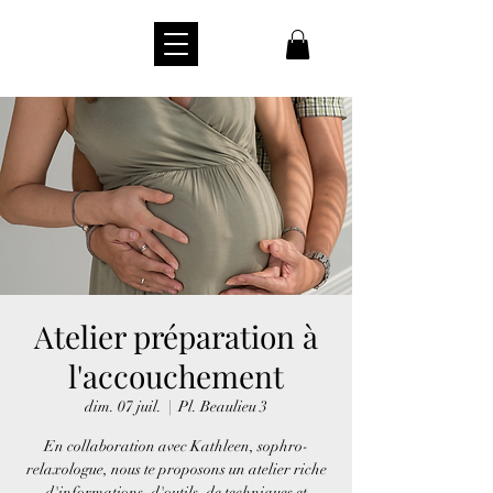
Atelier préparation à
l'accouchement
dim. 07 juil.
  |  
Pl. Beaulieu 3
En collaboration avec Kathleen, sophro-
relaxologue, nous te proposons un atelier riche
d'informations, d'outils, de techniques et