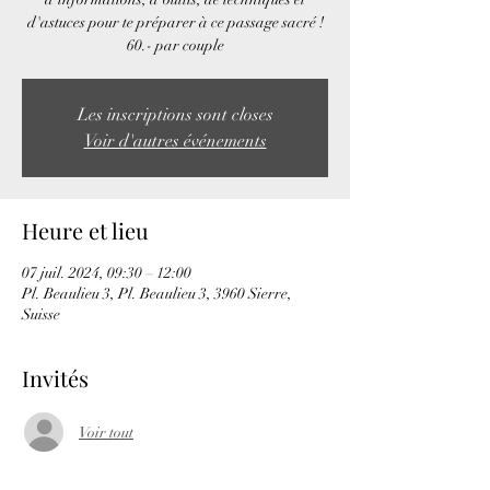
d'astuces pour te préparer à ce passage sacré !
60.- par couple
Les inscriptions sont closes
Voir d'autres événements
Heure et lieu
07 juil. 2024, 09:30 – 12:00
Pl. Beaulieu 3, Pl. Beaulieu 3, 3960 Sierre,
Suisse
Invités
Voir tout