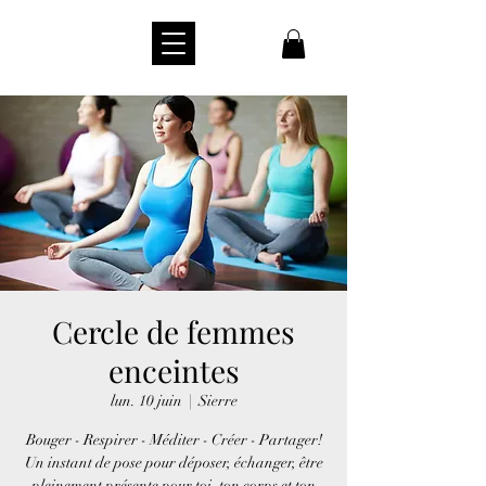
Cercle de femmes
enceintes
lun. 10 juin
  |  
Sierre
Bouger - Respirer - Méditer - Créer - Partager!
Un instant de pose pour déposer, échanger, être
pleinement présente pour toi, ton corps et ton