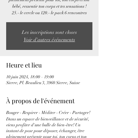
bébé, ressentir ton corps et tes sensations !
25.- le cercle ou 120.- le pack 6 rencontres
Les inscriptions sont closes
Voir d'autres événements
Heure et lieu
10 juin 2024, 18:00 – 19:00
Sierre, Pl. Beaulieu 3, 3960 Sierre, Suisse
À propos de l'événement
Bouger - Respirer - Méditer - Créer - Partager!
Dans un espace de bienveillance et de sécurité,
viens profiter d'une bulle de bien-être! Un
instant de pose pour déposer, échanger, être
pleinement présente pour toi, ton corps et ton